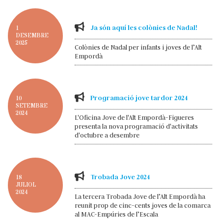
Ja són aquí les colònies de Nadal!
1
DESEMBRE
2025
Colònies de Nadal per infants i joves de l’Alt
Empordà
Programació jove tardor 2024
10
SETEMBRE
2024
L'Oficina Jove de l'Alt Empordà-Figueres
presenta la nova programació d'activitats
d'octubre a desembre
Trobada Jove 2024
18
JULIOL
2024
La tercera Trobada Jove de l’Alt Empordà ha
reunit prop de cinc-cents joves de la comarca
al MAC-Empúries de l’Escala