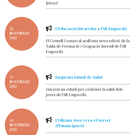
febrer!
L'Educació360 arriba a l'Alt Empordà
23
NOVEMBRE
2022
El Consell Comarcal acull una nova edició de la
Taula de Formació i Ocupació Juvenil de l’Alt
Empordà
Enquesta Estudi de Salut
17
NOVEMBRE
2022
Iniciem un estudi per conèixer la salut dels
joves de l'Alt Empordà.
L'Oficina Jove crea el Servei
14
NOVEMBRE
d'Emancipació
2022