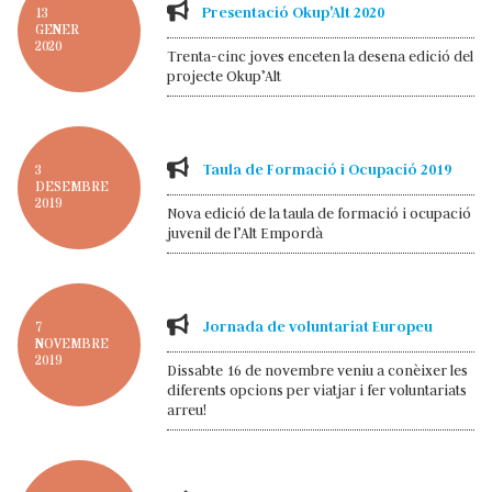
Presentació Okup'Alt 2020
13
GENER
2020
Trenta-cinc joves enceten la desena edició del
projecte Okup’Alt
Taula de Formació i Ocupació 2019
3
DESEMBRE
2019
Nova edició de la taula de formació i ocupació
juvenil de l’Alt Empordà
Jornada de voluntariat Europeu
7
NOVEMBRE
2019
Dissabte 16 de novembre veniu a conèixer les
diferents opcions per viatjar i fer voluntariats
arreu!