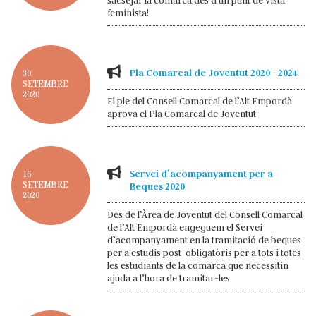
sacsejar la comarca des d'un punt de vista
feminista!
Pla Comarcal de Joventut 2020 - 2024
30
SETEMBRE
2020
El ple del Consell Comarcal de l’Alt Empordà
aprova el Pla Comarcal de Joventut
Servei d’acompanyament per a
16
SETEMBRE
Beques 2020
2020
Des de l’Àrea de Joventut del Consell Comarcal
de l’Alt Empordà engeguem el Servei
d’acompanyament en la tramitació de beques
per a estudis post-obligatòris per a tots i totes
les estudiants de la comarca que necessitin
ajuda a l’hora de tramitar-les