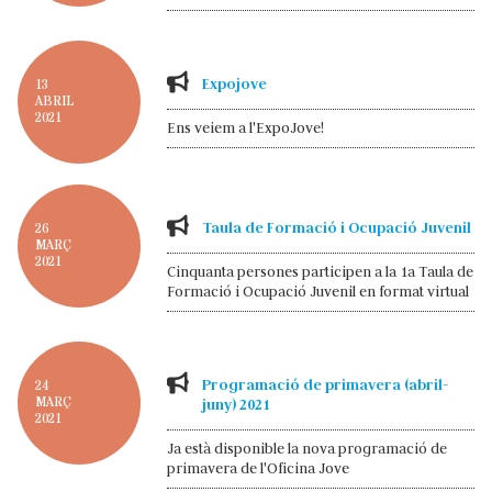
Expojove
13
ABRIL
2021
Ens veiem a l'ExpoJove!
Taula de Formació i Ocupació Juvenil
26
MARÇ
2021
Cinquanta persones participen a la 1a Taula de
Formació i Ocupació Juvenil en format virtual
Programació de primavera (abril-
24
MARÇ
juny) 2021
2021
Ja està disponible la nova programació de
primavera de l'Oficina Jove