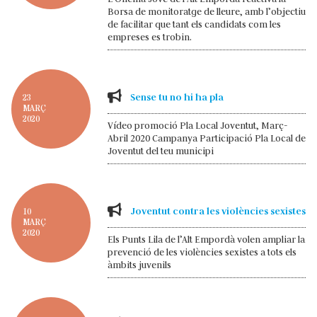
Borsa de monitoratge de lleure, amb l’objectiu
de facilitar que tant els candidats com les
empreses es trobin.
Sense tu no hi ha pla
23
MARÇ
2020
Vídeo promoció Pla Local Joventut, Març-
Abril 2020 Campanya Participació Pla Local de
Joventut del teu municipi
Joventut contra les violències sexistes
10
MARÇ
2020
Els Punts Lila de l’Alt Empordà volen ampliar la
prevenció de les violències sexistes a tots els
àmbits juvenils