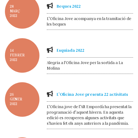
Beques 2022
28
MARÇ
2022
L’Oficina Jove acompanya en la tramitació de
les beques
Esquiada 2022
14
FEBRER
2022
Alegria a l'Oficina Jove per la sortida a La
Molina
L’Oficina Jove presenta 22 activitats
26
GENER
2022
L’Oficina jove de l’Alt Empordà ha presentat la
programació d’aquest hivern. En aquesta
edició es recuperen algunes activitats que
s'havien fet els anys anteriors a la pandèmia.