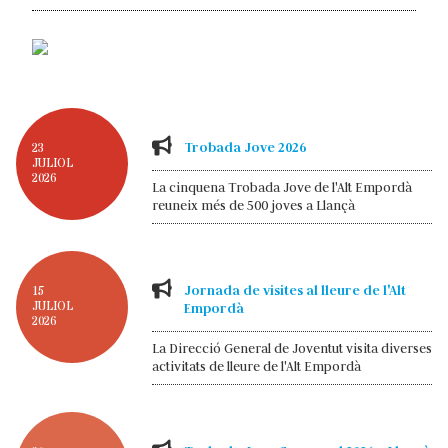
Trobada Jove 2026
23
JULIOL
2026
La cinquena Trobada Jove de l'Alt Empordà
reuneix més de 500 joves a Llançà
Jornada de visites al lleure de l'Alt
15
JULIOL
Empordà
2026
La Direcció General de Joventut visita diverses
activitats de lleure de l'Alt Empordà