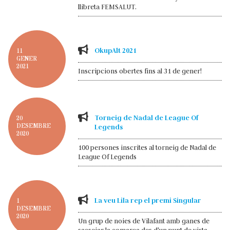
llibreta FEMSALUT.
OkupAlt 2021
11
GENER
2021
Inscripcions obertes fins al 31 de gener!
Torneig de Nadal de League Of
20
DESEMBRE
Legends
2020
100 persones inscrites al torneig de Nadal de
League Of Legends
La veu Lila rep el premi Singular
1
DESEMBRE
2020
Un grup de noies de Vilafant amb ganes de