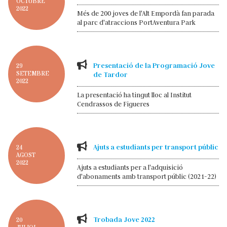
OCTUBRE
2022
Més de 200 joves de l'Alt Empordà fan parada
al parc d'atraccions PortAventura Park
Presentació de la Programació Jove
29
SETEMBRE
de Tardor
2022
La presentació ha tingut lloc al Institut
Cendrassos de Figueres
Ajuts a estudiants per transport públic
24
AGOST
2022
Ajuts a estudiants per a l'adquisició
d'abonaments amb transport públic (2021-22)
Trobada Jove 2022
20