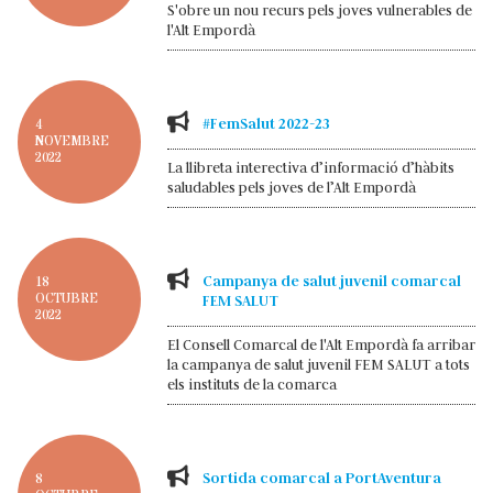
S'obre un nou recurs pels joves vulnerables de
l'Alt Empordà
#FemSalut 2022-23
4
NOVEMBRE
2022
La llibreta interectiva d’informació d’hàbits
saludables pels joves de l’Alt Empordà
Campanya de salut juvenil comarcal
18
OCTUBRE
FEM SALUT
2022
El Consell Comarcal de l'Alt Empordà fa arribar
la campanya de salut juvenil FEM SALUT a tots
els instituts de la comarca
Sortida comarcal a PortAventura
8